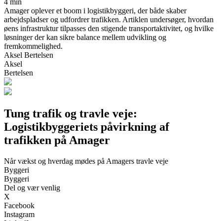
4 min
Amager oplever et boom i logistikbyggeri, der både skaber
arbejdspladser og udfordrer trafikken. Artiklen undersøger, hvordan
øens infrastruktur tilpasses den stigende transportaktivitet, og hvilke
løsninger der kan sikre balance mellem udvikling og
fremkommelighed.
Aksel Bertelsen
Aksel
Bertelsen
Tung trafik og travle veje:
Logistikbyggeriets påvirkning af
trafikken på Amager
Når vækst og hverdag mødes på Amagers travle veje
Byggeri
Byggeri
Del og vær venlig
X
Facebook
Instagram