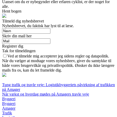
Uanset om du er nybegynder eller erfaren cyklist, er der noget for
alle.
Hent bogen
Tilmeld dig nyhedsbrevet
Nyhedsbrevet, du faktisk har lyst til at læse.
Skriv din mail her
Registrer dig
Tak for tilmeldingen
Ved at tilmelde mig accepterer jeg sidens regler og datapolitik.
Når du vælger at modtage vores nyhedsbrev, giver du samtykke til
både vores brugervilkår og privatlivspolitik. Ønsker du ikke længere
mails fra os, kan du let framelde dig.
Tung trafik og travle veje: Logistikbyggeriets påvirkning af trafikken
på Amager
Når vækst og hverdag mødes på Amagers travle veje
Byggeri
Byggeri
Amager
Trafik