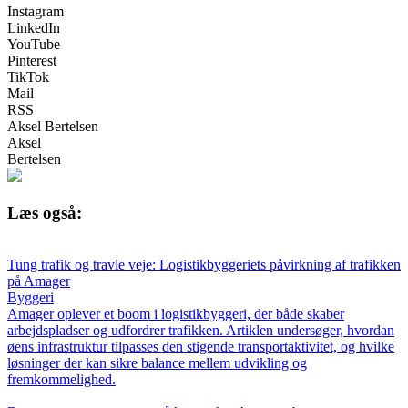
Instagram
LinkedIn
YouTube
Pinterest
TikTok
Mail
RSS
Aksel Bertelsen
Aksel
Bertelsen
Læs også:
Tung trafik og travle veje: Logistikbyggeriets påvirkning af trafikken
på Amager
Byggeri
Amager oplever et boom i logistikbyggeri, der både skaber
arbejdspladser og udfordrer trafikken. Artiklen undersøger, hvordan
øens infrastruktur tilpasses den stigende transportaktivitet, og hvilke
løsninger der kan sikre balance mellem udvikling og
fremkommelighed.