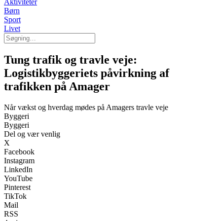
Aktiviteter
Børn
Sport
Livet
Tung trafik og travle veje:
Logistikbyggeriets påvirkning af
trafikken på Amager
Når vækst og hverdag mødes på Amagers travle veje
Byggeri
Byggeri
Del og vær venlig
X
Facebook
Instagram
LinkedIn
YouTube
Pinterest
TikTok
Mail
RSS