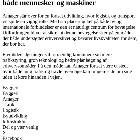
både mennesker og maskiner
Amager står over for en fortsat udvikling, hvor logistik og transport
vil spille en vigtig rolle. Med sin placering tæt på både by og
internationale forbindelser er øen et naturligt centrum for bevægelse.
Udfordringen bliver at sikre, at denne bevægelse sker på en måde,
der både understøtter erhvervslivet og bevarer livskvaliteten for dem,
der bor her.
Fremtidens løsninger vil formentlig kombinere smartere
trafikstyring, grøn teknologi og bedre planlægning af
erhvervsområder. På den måde kan Amager fortsat være et sted,
hvor både tung trafik og travle hverdage kan fungere side om side –
uden at køre hinanden i vejen.
Byggeri
Byggeri
Amager
Trafik
Logistik
Byudvikling
Infrastruktur
Del og vær venlig
X
Facebook