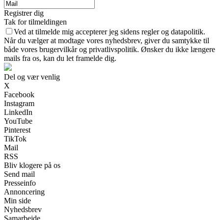
Registrer dig
Tak for tilmeldingen
Ved at tilmelde mig accepterer jeg sidens regler og datapolitik.
Når du vælger at modtage vores nyhedsbrev, giver du samtykke til
både vores brugervilkår og privatlivspolitik. Ønsker du ikke længere
mails fra os, kan du let framelde dig.
Del og vær venlig
X
Facebook
Instagram
LinkedIn
YouTube
Pinterest
TikTok
Mail
RSS
Bliv klogere på os
Send mail
Presseinfo
Annoncering
Min side
Nyhedsbrev
Samarbejde