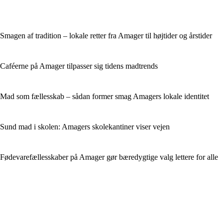
Smagen af tradition – lokale retter fra Amager til højtider og årstider
Caféerne på Amager tilpasser sig tidens madtrends
Mad som fællesskab – sådan former smag Amagers lokale identitet
Sund mad i skolen: Amagers skolekantiner viser vejen
Fødevarefællesskaber på Amager gør bæredygtige valg lettere for alle