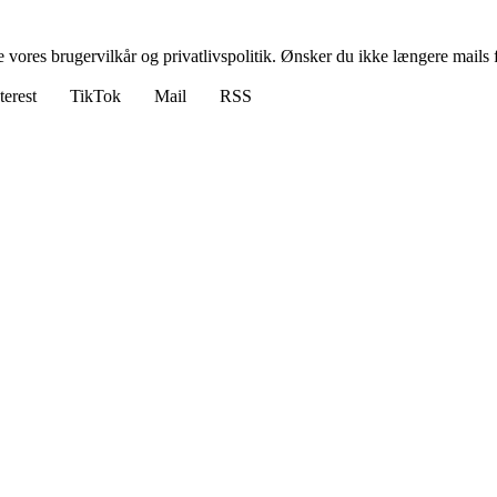
ores brugervilkår og privatlivspolitik. Ønsker du ikke længere mails fr
terest
TikTok
Mail
RSS