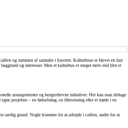
a caféen og summen af samtaler i foyeren. Kulturhuse er blevet en fast
 baggrund og interesser. Men et kulturhus er meget mere end blot et
ssionelle arrangementer og borgerdrevne initiativer. Her kan man deltage
 egne projekter – en fødselsdag, en filmvisning eller et møde i en
en særlig grund. Nogle kommer for at arbejde i caféen, andre for at