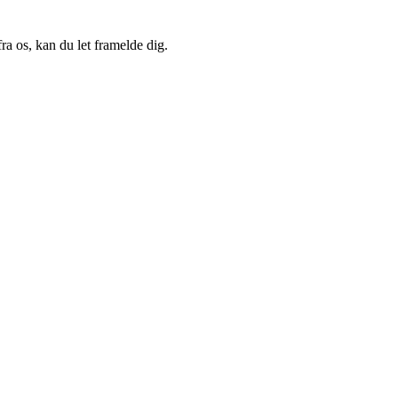
a os, kan du let framelde dig.