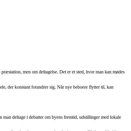
om præstation, men om deltagelse. Det er et sted, hvor man kan mødes
, der konstant forandrer sig. Når nye beboere flytter til, kan
an man deltage i debatter om byens fremtid, udstillinger med lokale