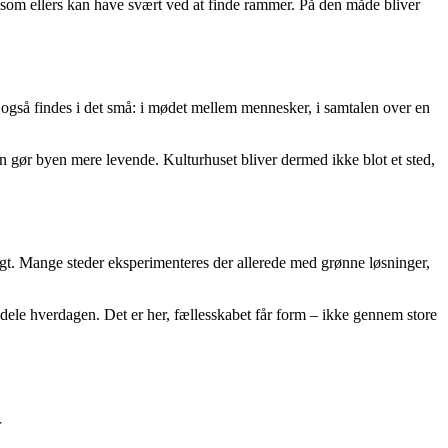
iver, som ellers kan have svært ved at finde rammer. På den måde bliver
 også findes i det små: i mødet mellem mennesker, i samtalen over en
n gør byen mere levende. Kulturhuset bliver dermed ikke blot et sted,
igt. Mange steder eksperimenteres der allerede med grønne løsninger,
dele hverdagen. Det er her, fællesskabet får form – ikke gennem store
r